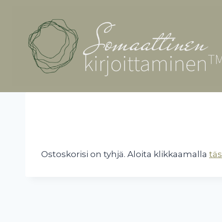
Skip
to
content
Ostoskorisi on tyhjä. Aloita klikkaamalla
täs