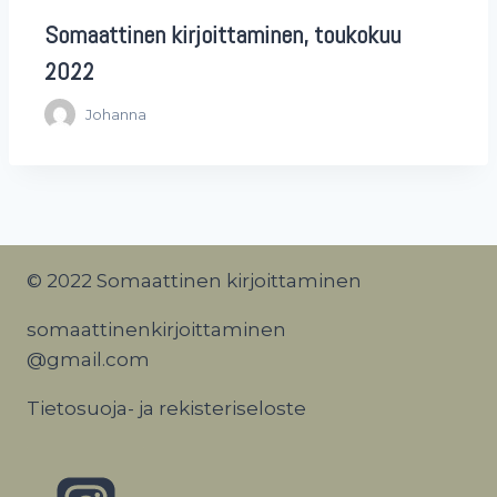
Somaattinen kirjoittaminen, toukokuu
2022
Johanna
© 2022 Somaattinen kirjoittaminen
somaattinenkirjoittaminen
@gmail.com
Tietosuoja- ja rekisteriseloste